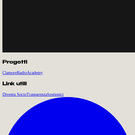
Progetti
Clamore
Radio
Academy
Link utili
Diventa Socio
Trasparenza
Sostienici