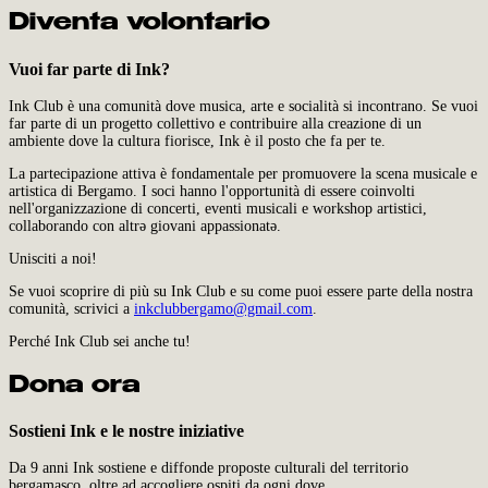
Diventa volontario
Vuoi far parte di Ink?
Ink Club è una comunità dove musica, arte e socialità si incontrano. Se vuoi
far parte di un progetto collettivo e contribuire alla creazione di un
ambiente dove la cultura fiorisce, Ink è il posto che fa per te.
La partecipazione attiva è fondamentale per promuovere la scena musicale e
artistica di Bergamo. I soci hanno l'opportunità di essere coinvolti
nell'organizzazione di concerti, eventi musicali e workshop artistici,
collaborando con altrə giovani appassionatə.
Unisciti a noi!
Se vuoi scoprire di più su Ink Club e su come puoi essere parte della nostra
comunità, scrivici a
inkclubbergamo@gmail.com
.
Perché Ink Club sei anche tu!
Dona ora
Sostieni Ink e le nostre iniziative
Da 9 anni Ink sostiene e diffonde proposte culturali del territorio
bergamasco, oltre ad accogliere ospiti da ogni dove.