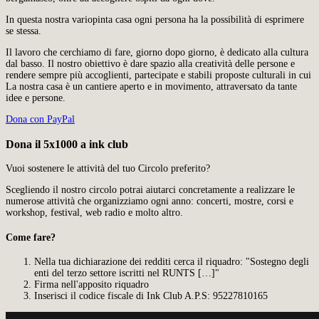
In questa nostra variopinta casa ogni persona ha la possibilità di esprimere
se stessa.
Il lavoro che cerchiamo di fare, giorno dopo giorno, è dedicato alla cultura
dal basso. Il nostro obiettivo è dare spazio alla creatività delle persone e
rendere sempre più accoglienti, partecipate e stabili proposte culturali in cui
La nostra casa è un cantiere aperto e in movimento, attraversato da tante
idee e persone.
Dona con PayPal
Dona il 5x1000 a ink club
Vuoi sostenere le attività del tuo Circolo preferito?
Scegliendo il nostro circolo potrai aiutarci concretamente a realizzare le
numerose attività che organizziamo ogni anno: concerti, mostre, corsi e
workshop, festival, web radio e molto altro.
Come fare?
Nella tua dichiarazione dei redditi cerca il riquadro: "Sostegno degli
enti del terzo settore iscritti nel RUNTS […]"
Firma nell'apposito riquadro
Inserisci il codice fiscale di Ink Club A.P.S: 95227810165