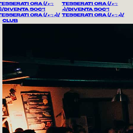
TESSERATI ORA
(/◕ヮ
TESSERATI ORA
(/◕ヮ
)/
DIVENTA SOC*!
◕)/
DIVENTA SOC*!
TESSERATI ORA
(/◕ヮ◕)/
TESSERATI ORA
(/◕ヮ◕)/
CLUB